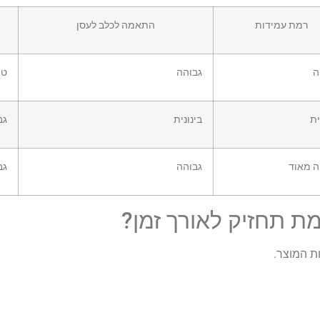
רמת עמידות
התאמה לכלב לעסן
ה
גבוהה
טו
ית
בינונית
גב
ה מאוד
גבוהה
גב
ת תחזיק לאורך זמן?
ת המוצר.