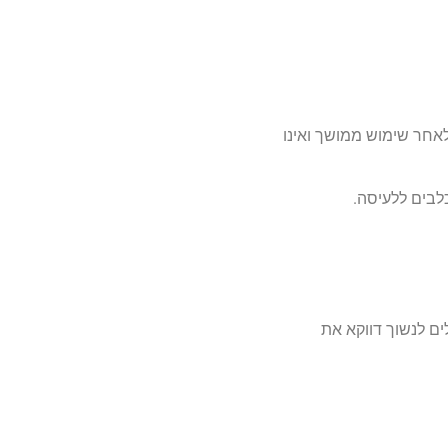
לאחר שימוש ממושך ואינו
כלבים ללעיסה.
ים לנשוך דווקא את