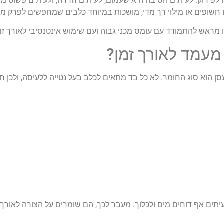
לפירוק.
לעיתים הסיבה היא שעמום, לעיתים חרדה, ולעיתים פשוט מ
ם חשופים או מילוי רך מדי, מושכות במיוחד כלבים שמחפשים לפרק מ
ו מראש להתמודד עם עומס מכני גבוה ועם שימוש אינטנסיבי לאורך זמ
מעמד לאורך זמן?
הוא סוג החומר. לא כל בד מתאים לכלב בעל נטייה ללעיסה, ולכן ח
עיתים אף דוחים מים ולכלוך. מעבר לכך, הם שומרים על הצורה לאורך