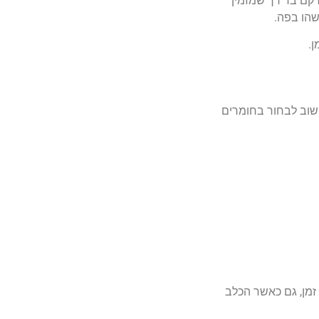
רקם בד רך שמזמין
שהו בפה.
ן.
שוב לבחור בחומרים
 זמן, גם כאשר הכלב