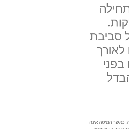
תחילה
ות.
ל סביבת
 לאורך
 בפני
הבדל
ה. כאשר המיטה אינה