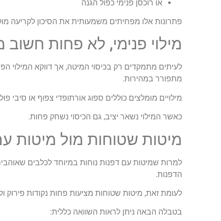
או רוכסן פנימי כפול הגנה
פתרונות אלו מפחיתים משמעותית את הסיכון לקריעה מו
מילוי פנימי, לא פחות חשוב מ
לעיתים מתמקדים רק בכיסוי המיטה, אך דווקא המילוי הפני
מתפורר במהירות.
מילויים מומלצים כוללים ספוג אורתופדי צפוף או סיבי פו
כאשר המילוי נשאר יציב, גם הכיסוי נשחק פחות.
מיטות שטוחות מול מיטות עם
למרות שמיטות עם דפנות נוחות במיוחד לכלבים שאוהבים ל
הדפנות.
לעומת זאת, מיטות שטוחות מציעות פחות נקודות פירוק ולכ
בטבלה הבאה ניתן לראות השוואה כללית: