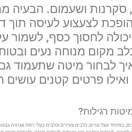
סקרנות ושעמום. הבעיה מ
פכת לצעצוע לעיסה תוך דק
יכולה לחסוך כסף, לשמור ע
כלב מקום מנוחה נעים ובטוח
איך לבחור מיטה שתעמוד גם
ואילו פרטים קטנים עושים 
יטות רגילות?
 במיוחד אצל גורים, כלבים צעירים וכלבים בעלי רמת אנרגיה גבוה