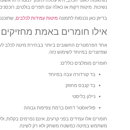
מותאמת לאופי הכלב, היא עלולה להפוך למטרה הראשונה 
נשיכות. מיטות דקות או כאלה עם תפרים בולטים, רוכסני
בדיוק כאן נכנסות לתמונה
מיטות עמידות לכלבים
, שתוכננ
אילו חומרים באמת מחזיקים 
אחד הפרמטרים החשובים ביותר בבחירת מיטה לכלב לעסן 
שמיוצרים במיוחד לשימוש כזה.
חומרים מומלצים כוללים:
בד קורדורה עבה במיוחד
בד קנבס מחוזק
ניילון בליסטי
פוליאסטר דחוס ברמת צפיפות גבוהה
חומרים אלו עמידים בפני קרעים, אינם נפרמים בקלות, ול
משתמש במיטה כמשטח משחק ולא רק לשינה.