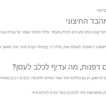
קדמת.
הבד החיצוני
מי קובע כמה זמן היא תחזיק מעמד. מילוי איכותי שומר על צורתו גם 
ליאסטר דחוסים. לעומת זאת, מילוי רך במיוחד נקרע מהר יותר ומושך 
 דפנות, מה עדיף לכלב לעסן?
הישען, הן גם כוללות יותר אזורי אחיזה ללעיסה. כלבים רבים מתחיל
ן מתאימות יותר לכלבים בעלי נטייה להרוס ציוד.