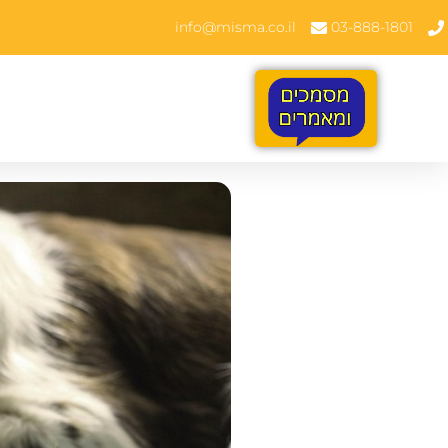
info@misma.co.il
03-888-1801