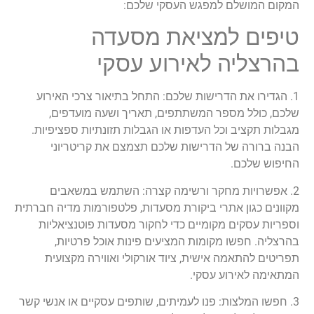
המקום המושלם למפגש העסקי שלכם:
טיפים למציאת מסעדה
בהרצליה לאירוע עסקי
1. הגדירו את הדרישות שלכם: התחל בתיאור צרכי האירוע
שלכם, כולל מספר המשתתפים, תאריך ושעה מועדפים,
מגבלות תקציב וכל העדפות או הגבלות תזונתיות ספציפיות.
הבנה ברורה של הדרישות שלכם תצמצם את קריטריוני
החיפוש שלכם.
2. אפשרויות מחקר ורשימה קצרה: השתמש במשאבים
מקוונים כגון אתרי ביקורת מסעדות, פלטפורמות מדיה חברתית
וספריות עסקים מקומיים כדי לחקור מסעדות פוטנציאליות
בהרצליה. חפשו מקומות המציעים פינות אוכל פרטיות,
תפריטים להתאמה אישית, ציוד אורקולי ואווירה מקצועית
המתאימה לאירוע עסקי.
3. חפשו המלצות: פנו לעמיתים, שותפים עסקיים או אנשי קשר