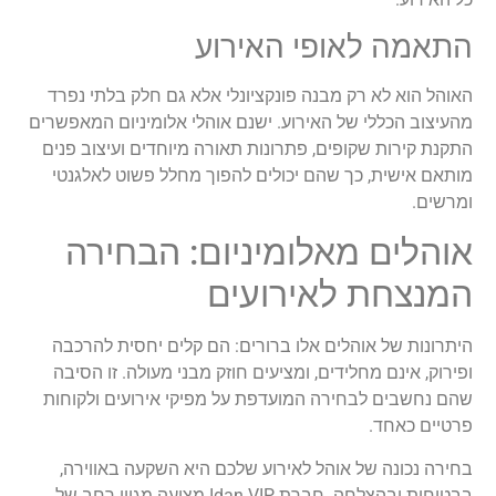
התאמה לאופי האירוע
האוהל הוא לא רק מבנה פונקציונלי אלא גם חלק בלתי נפרד
מהעיצוב הכללי של האירוע. ישנם אוהלי אלומיניום המאפשרים
התקנת קירות שקופים, פתרונות תאורה מיוחדים ועיצוב פנים
מותאם אישית, כך שהם יכולים להפוך מחלל פשוט לאלגנטי
ומרשים.
אוהלים מאלומיניום: הבחירה
המנצחת לאירועים
היתרונות של אוהלים אלו ברורים: הם קלים יחסית להרכבה
ופירוק, אינם מחלידים, ומציעים חוזק מבני מעולה. זו הסיבה
שהם נחשבים לבחירה המועדפת על מפיקי אירועים ולקוחות
פרטיים כאחד.
בחירה נכונה של אוהל לאירוע שלכם היא השקעה באווירה,
בבטיחות ובהצלחה. חברת Idan VIP מציעה מגוון רחב של