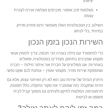
יציאתו
מצלמות סיב אופטי: מכניסים מצלמה זעירה לצנרת
עצמה
השילוב בין הטכנולוגיות האלו מאפשר היום פתרון מדויק
במיוחד, בלי לנחש.
השירות הנכון בזמן הנכון
כדי להתמודד עם נזילה בצורה הכי חכמה, צריך להזמין אנשי
מקצוע שמבינים בתחום, מצוידים בטכנולוגיה, ופועלים
באחריות. אנו ממליצים על חברת אור איתור נזילות – חברה
שמספקת שירות מהיר, מקצועי ואמין – ונותנת לכם שקט נפשי.
היתרון הגדול של שירות טוב הוא לא רק האיתור עצמו, אלא גם
הדוח שתקבלו: כזה שמסביר את מקור התקלה, כולל תמונות,
תרמוגרמה, המלצות לתיקון ולעיתים גם מסמך קביל לבית
משפט או לביטוח.