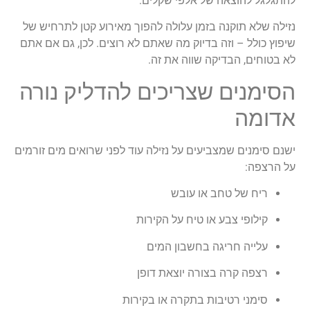
להתגלגל להוצאה של אלפי שקלים.
נזילה שלא תוקנה בזמן עלולה להפוך מאירוע קטן לתרחיש של
שיפוץ כולל – וזה בדיוק מה שאתם לא רוצים. לכן, גם אם אתם
לא בטוחים, הבדיקה שווה את זה.
הסימנים שצריכים להדליק נורה
אדומה
ישנם סימנים שמצביעים על נזילה עוד לפני שרואים מים זורמים
על הרצפה:
ריח של טחב או עובש
קילופי צבע או טיח על הקירות
עלייה חריגה בחשבון המים
רצפה קרה בצורה יוצאת דופן
סימני רטיבות בתקרה או בקירות