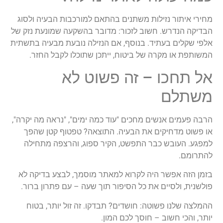
מחירי איתור נזילות משתנים בהתאם למורכבות הבעיה ולסוג
הבדיקה הנדרש. חשוב לזכור: מדובר בהשקעה שמונעת נזק של
אלפי שקלים בעתיד. בנוסף, אם הנזילה נובעת מבעיה בתשתית
המשותפת או מקרה של ביטוח, ייתכן שתוכלו לקבל החזר.
אל תחכו – זה פשוט לא
משתלם
הרבה פעמים אנשים מחכים "עוד כמה ימים", "נראה מה יקרה",
או פשוט מדחיקים את הבעיה. התוצאה? טפטוף קטן שהפך
למפגע. העובש כבר התפשט, הקיר ספוג, והרצפה מתחילה
להתרומם.
בזמן הזה אפשר היה לקרוא למאתר מוסמך, לבצע בדיקה לא
פולשנית, ולסיים את כל הסיפור תוך שעה – עם פתרון ברור.
ההמלצה שלנו פשוטה: חושדים? תבדקו. זה זול יותר, בטוח
יותר, והכי חשוב – חוסך לכם המון.