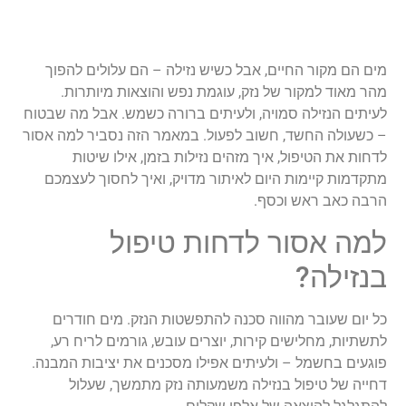
מים הם מקור החיים, אבל כשיש נזילה – הם עלולים להפוך
מהר מאוד למקור של נזק, עוגמת נפש והוצאות מיותרות.
לעיתים הנזילה סמויה, ולעיתים ברורה כשמש. אבל מה שבטוח
– כשעולה החשד, חשוב לפעול. במאמר הזה נסביר למה אסור
לדחות את הטיפול, איך מזהים נזילות בזמן, אילו שיטות
מתקדמות קיימות היום לאיתור מדויק, ואיך לחסוך לעצמכם
הרבה כאב ראש וכסף.
למה אסור לדחות טיפול
בנזילה?
כל יום שעובר מהווה סכנה להתפשטות הנזק. מים חודרים
לתשתיות, מחלישים קירות, יוצרים עובש, גורמים לריח רע,
פוגעים בחשמל – ולעיתים אפילו מסכנים את יציבות המבנה.
דחייה של טיפול בנזילה משמעותה נזק מתמשך, שעלול