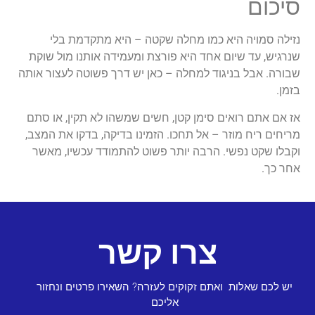
סיכום
נזילה סמויה היא כמו מחלה שקטה – היא מתקדמת בלי
שנרגיש, עד שיום אחד היא פורצת ומעמידה אותנו מול שוקת
שבורה. אבל בניגוד למחלה – כאן יש דרך פשוטה לעצור אותה
בזמן.
אז אם אתם רואים סימן קטן, חשים שמשהו לא תקין, או סתם
מריחים ריח מוזר – אל תחכו. הזמינו בדיקה, בדקו את המצב,
וקבלו שקט נפשי. הרבה יותר פשוט להתמודד עכשיו, מאשר
אחר כך.
צרו קשר
יש לכם שאלות ואתם זקוקים לעזרה? השאירו פרטים ונחזור
אליכם