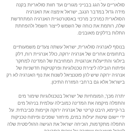
סולאריים על הגג בבנייני מגורים ועד חוות סולאריות בקנה
מידה גדול במדבר הנגב, ישראל אימצה את האנרגיה
הסולארית כמרכיב מרכזי באסטרטגיית האנרגיה המתחדשת
שלה, רותמת את כוחה של השמש לייצור חשמל ולהפחתת
התלות בדלקים מאובנים.
בנוסף לאנרגיה סולארית, ישראל עשתה צעדים משמעותיים
בתחומים אחרים של אנרגיה ירוקה, כולל אנרגיית רוח, דלק
ביולוגי והתייעלות אנרגטית. המחויבות של המדינה למחקר
ופיתוח הובילה ליצירת טכנולוגיות ופרקטיקות חדשניות של
אנרגיה ירוקה שיש להן פוטנציאל לשנות את נוף האנרגיה לא רק
בישראל אלא גם ברחבי המזרח התיכון.
יתרה מכך, המומחיות של ישראל בטכנולוגיות שימור מים
והתפלה מיקמה את המדינה כמובילה עולמית בניהול מים
בר-קיימא, היבט קריטי של אנרגיה ירוקה וקיימות סביבתית. על
ידי יישום שיטות יעילות במים, מיחזור שפכים ופיתוח טכניקות
התפלה מתקדמות, הוכיחה ישראל את הגישה ההוליסטית שלה