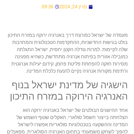
מרץ 24, 2024
09:36
מעמדה של ישראל כפורצת דרך באנרגיה ירוקה במזרח התיכון
בולט בגישות החדשניות, ההתקדמות הטכנולוגית והמחויבות
שלה לקיימות. למרות גודלה הקטן יחסית, ישראל התגלתה
כמובילה אזורית בפיתוח אנרגיה מתחדשת, כשהיא מפגינה
מסירות חזקה להפחתת פליטת פחמן, קידום יעילות אנרגטית
ורתימת מקורות אנרגיה נקיים להנעת כלכלת המדינה.
הישגיה של מדינת ישראל בנוף
האנרגיה הירוקה במזרח התיכון
אחד ההישגים הבולטים של ישראל באנרגיה ירוקה הוא
הצלחתה בייצור חשמל סולארי. האקלים שטוף השמש של
המדינה וההשקעה בטכנולוגיות סולאריות אפשרו לישראל
להפוך לשחקן משמעותי בתחום האנרגיה הסולארית. מפאנלים