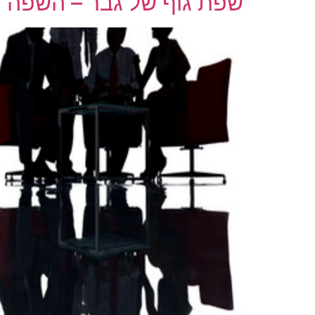
שפת גוף של גבר – השפה ה