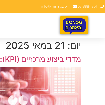
info@misma.co.il
03-888-1801
יום:
21 במאי 2025
מדדי ביצוע מרכזיים (KPI): המפתח להצלחה עסקית