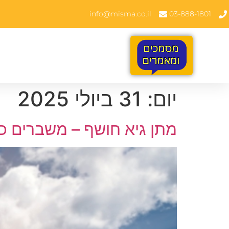
info@misma.co.il
03-888-1801
יום:
31 ביולי 2025
מתן גיא חושף – משברים כלכלי