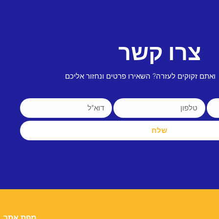
צרו קשר
ואתם זקוקים לעזרה? השאירו פרטים ונחזור אליכם
שלח
מפת אתר