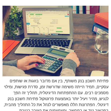
פתיחת חשבון בנק משותף, בין אם מדובר בזוגות או שותפים
עסקיים, תמיד הייתה משימה שדורשת זמן, סדרת פגישות, ומילוי
מסמכים רבים. עם ההתפתחות הדיגיטלית, תהליך זה הפך
לנגיש, מהיר ויעיל יותר באמצעות פרוטוקול פתיחת חשבון בנק
דיגיטלי. הפתרונות הללו מאפשרים לנהל את כל התהליך מהבית,
במכשיר נייד או במחשב, ומצמצמים את הצורך בניירת