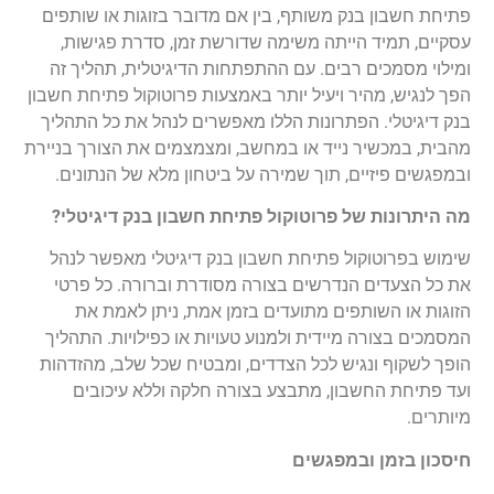
פתיחת חשבון בנק משותף, בין אם מדובר בזוגות או שותפים
עסקיים, תמיד הייתה משימה שדורשת זמן, סדרת פגישות,
ומילוי מסמכים רבים. עם ההתפתחות הדיגיטלית, תהליך זה
הפך לנגיש, מהיר ויעיל יותר באמצעות פרוטוקול פתיחת חשבון
בנק דיגיטלי. הפתרונות הללו מאפשרים לנהל את כל התהליך
מהבית, במכשיר נייד או במחשב, ומצמצמים את הצורך בניירת
ובמפגשים פיזיים, תוך שמירה על ביטחון מלא של הנתונים
.
מה היתרונות של פרוטוקול פתיחת חשבון בנק דיגיטלי
?
שימוש בפרוטוקול פתיחת חשבון בנק דיגיטלי מאפשר לנהל
את כל הצעדים הנדרשים בצורה מסודרת וברורה. כל פרטי
הזוגות או השותפים מתועדים בזמן אמת, ניתן לאמת את
המסמכים בצורה מיידית ולמנוע טעויות או כפילויות. התהליך
הופך לשקוף ונגיש לכל הצדדים, ומבטיח שכל שלב, מהזדהות
ועד פתיחת החשבון, מתבצע בצורה חלקה וללא עיכובים
מיותרים
.
חיסכון בזמן ובמפגשים