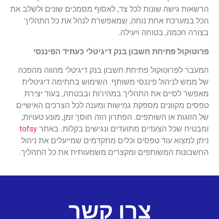
הרשאות גישה
שונות לכל צד, לאסוף מסמכים שונים ולשלב את
הכל במערכת אחת נוחה, שמאפשרת לנהל את כל התהליך
בצורה חכמה, בטוחה ויעילה
.
פרוטוקול פתיחת חשבון בנק דיגיטלי כעתיד הפיננסי
המעבר לפרוטוקול פתיחת חשבון בנק דיגיטלי מהווה מהפכה
של ממש לניהול פיננסי משותף. השימוש בחתימה דיגיטלית
מאפשר לסיים את התהליך במהירות ובבטחה, בעוד יצירת
טפסים מקוונים מספקת גמישות ומענה לכל הצרכים האישיים
של הזוגות או השותפים. הפתרון הזה חוסך זמן, מונע טעויות,
ומבטיח שכל הצעדים מתועדים ונגישים בקלות. באתר
ofsy
t
נ
יתן למצוא עוד טפסים וכלים מתקדמים שמייעלים את ניהול
החשבונות המשותפים ומקצרים משמעותית את כל התהליך
.
צרו קשר