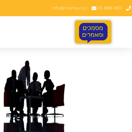
info@misma.co.il
03-888-1801