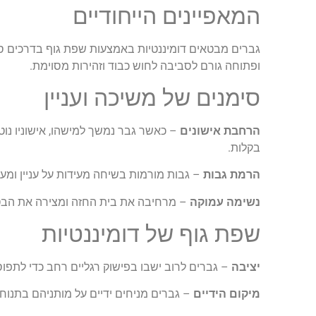
המאפיינים הייחודיים
גברים מבטאים דומיננטיות באמצעות שפת גוף בדרכים ספ
ופתוחה גורם לסביבה לחוש כבוד וזהירות מסוימת.
סימנים של משיכה ועניין
הרחבת אישונים
– כאשר גבר נמשך למישהו, אישוניו נוט
בקלות.
הרמת גבות
– גבות מורמות בשיחה מעידות על עניין ומעו
נשימה עמוקה
– מרחיבה את בית החזה ומצירה את הבטן, 
שפת גוף של דומיננטיות
יציבה
– גברים לרוב ישבו בפישוק רגליים רחב כדי לתפו
מיקום הידיים
– גברים מניחים ידיים על מותניהם בתנוחה