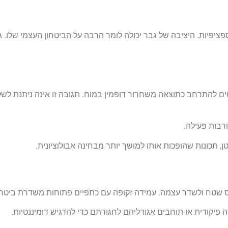
ציפיות. היציבה של גבר יכולה לומר הרבה על הביטחון העצמי שלו. 
ים להתרחב כתוצאה משחרור דופמין במוח. תגובה זו אינה ניתנת לשלי
רבות פעילה.
תכונות שהופכות אותו למושך יותר מבחינה אבולוציונית.
ס שטח ולשדר עצמה. עמידה זקופה עם כתפיים פתוחות משדרת ביטחון
 פיקודית או תוחבים אגודליהם לחגורתם כדי להדגיש דומיננטיות.